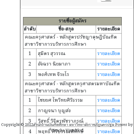
รายชื่อผู้สมัคร
ลำดับ
ชื่อ-สกุล
รายละเอียด
คณะครุศาสตร์ - หลักสูตรปรัชญาดุษฎีบัณฑิต
สาขาวิชาการบริหารการศึกษา
1
สุมิตร สุวรรณ
รายละเอียด
2
อัจฉรา นิยมาภา
รายละเอียด
3
พงศ์เทพ จิระโร
รายละเอียด
คณะครุศาสตร์ - หลักสูตรครุศาสตรมหาบัณฑิต
สาขาวิชาการบริหารการศึกษา
1
ไชยยศ ไพวิทยศิริธรรม
รายละเอียด
2
กาญจนา บุญส่ง
รายละเอียด
3
วิสุทธิ์ วิจิตรพัชราภรณ์
รายละเอียด
Copyright © 2022สำนักงานบัณฑิตศึกษา มหาวิทยาลัยราชภัฏนครปฐม Power by
Viracha Virachkul
4
พฤทธิ์ ศิริบรรณพิทักษ์
รายละเอียด