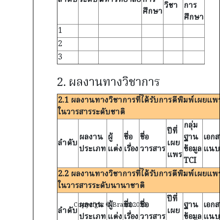
ลำดับ
ระดับ
มหาวิทยาลัย
การ
วิชา
การ
ศึกษา
ศึกษา
1
2
3
2. ผลงานทางวิชาการ
2.1 ผลงานทางวิชาการที่ได้รับการตีพิมพ์เผยแพร
ในวารสารระดับชาติ
กลุ่ม
ปีที่
ผลงาน
ผู้
ชื่อ
ชื่อ
ฐาน
เอกส
ลำดับ
เผย
ประเภท
แต่ง
เรื่อง
วารสาร
ข้อมูล
แน
แพร
TCI
2.2 ผลงานทางวิชาการที่ได้รับการตีพิมพ์เผยแพร
ในวารสารระดับนานาชาติ
ปีที่
ผลงาน
ผู้
ชื่อ
ชื่อ
ฐาน
เอกส
Copyright © Brand 2022
ลำดับ
เผย
ประเภท
แต่ง
เรื่อง
วารสาร
ข้อมูล
แน