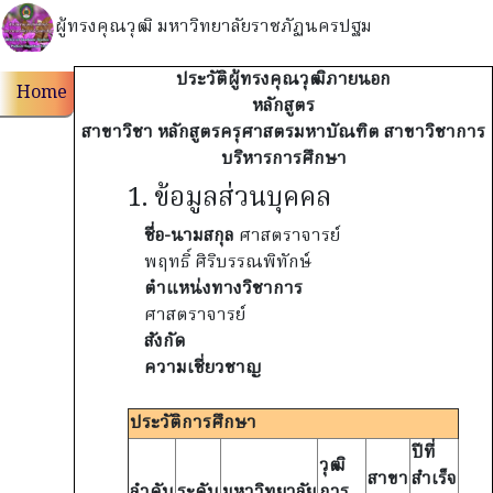
ผู้ทรงคุณวุฒิ มหาวิทยาลัยราชภัฏนครปฐม
ประวัติผู้ทรงคุณวุฒิภายนอก
Home
หลักสูตร
สาขาวิชา หลักสูตรครุศาสตรมหาบัณฑิต สาขาวิชาการ
บริหารการศึกษา
1. ข้อมูลส่วนบุคคล
ชื่อ-นามสกุล
ศาสตราจารย์
พฤทธิ์ ศิริบรรณพิทักษ์
ตำแหน่งทางวิชาการ
ศาสตราจารย์
สังกัด
ความเชี่ยวชาญ
ประวัติการศึกษา
ปีที่
วุฒิ
สาขา
สำเร็จ