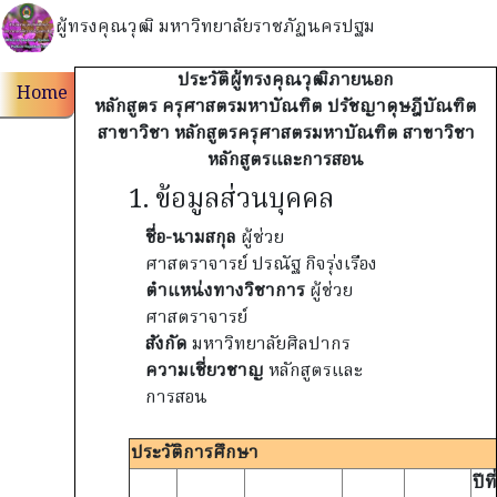
ผู้ทรงคุณวุฒิ มหาวิทยาลัยราชภัฏนครปฐม
ประวัติผู้ทรงคุณวุฒิภายนอก
Home
หลักสูตร ครุศาสตรมหาบัณฑิต ปรัชญาดุษฎีบัณฑิต
สาขาวิชา หลักสูตรครุศาสตรมหาบัณฑิต สาขาวิชา
หลักสูตรและการสอน
1. ข้อมูลส่วนบุคคล
ชื่อ-นามสกุล
ผู้ช่วย
ศาสตราจารย์ ปรณัฐ กิจรุ่งเรือง
ตำแหน่งทางวิชาการ
ผู้ช่วย
ศาสตราจารย์
สังกัด
มหาวิทยาลัยศิลปากร
ความเชี่ยวชาญ
หลักสูตรและ
การสอน
ประวัติการศึกษา
ปีที